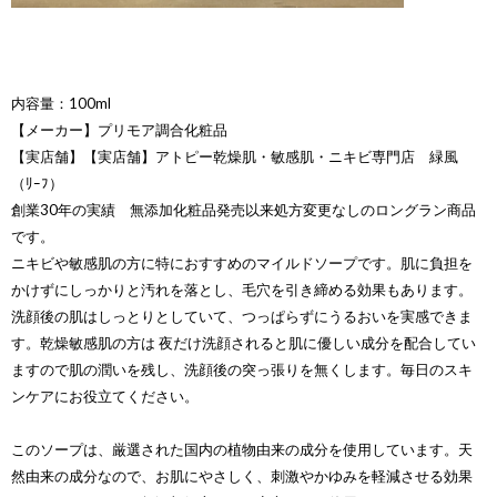
内容量：100ml
【メーカー】プリモア調合化粧品
【実店舗】【実店舗】アトピー乾燥肌・敏感肌・ニキビ専門店 緑風
（ﾘｰﾌ）
創業30年の実績 無添加化粧品発売以来処方変更なしのロングラン商品
です。
ニキビや敏感肌の方に特におすすめのマイルドソープです。肌に負担を
かけずにしっかりと汚れを落とし、毛穴を引き締める効果もあります。
洗顔後の肌はしっとりとしていて、つっぱらずにうるおいを実感できま
す。乾燥敏感肌の方は 夜だけ洗顔されると肌に優しい成分を配合してい
ますので肌の潤いを残し、洗顔後の突っ張りを無くします。毎日のスキ
ンケアにお役立てください。
このソープは、厳選された国内の植物由来の成分を使用しています。天
然由来の成分なので、お肌にやさしく、刺激やかゆみを軽減させる効果