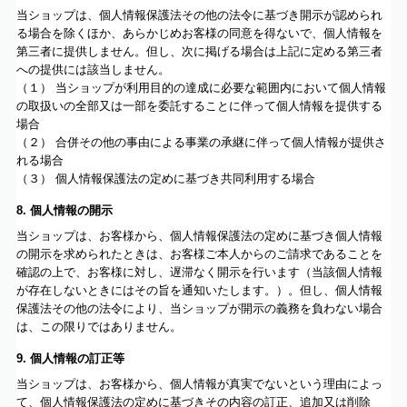
当ショップは、個人情報保護法その他の法令に基づき開示が認められ
る場合を除くほか、あらかじめお客様の同意を得ないで、個人情報を
第三者に提供しません。但し、次に掲げる場合は上記に定める第三者
への提供には該当しません。
（１） 当ショップが利用目的の達成に必要な範囲内において個人情報
の取扱いの全部又は一部を委託することに伴って個人情報を提供する
場合
（２） 合併その他の事由による事業の承継に伴って個人情報が提供さ
れる場合
（３） 個人情報保護法の定めに基づき共同利用する場合
8. 個人情報の開示
当ショップは、お客様から、個人情報保護法の定めに基づき個人情報
の開示を求められたときは、お客様ご本人からのご請求であることを
確認の上で、お客様に対し、遅滞なく開示を行います（当該個人情報
が存在しないときにはその旨を通知いたします。）。但し、個人情報
保護法その他の法令により、当ショップが開示の義務を負わない場合
は、この限りではありません。
9. 個人情報の訂正等
当ショップは、お客様から、個人情報が真実でないという理由によっ
て、個人情報保護法の定めに基づきその内容の訂正、追加又は削除