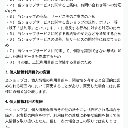
（２） 当ショップサービスに関するご案内、お問い合わせ等への対応
のため
（３） 当ショップの商品、サービス等のご案内のため
（４） 当ショップサービスに関する当ショップの規約、ポリシー等
（以下「規約等」といいます。）に違反する行為に対する対応のため
（５） 当ショップサービスに関する規約等の変更などを通知するため
（６） 当ショップサービスの改善、新サービスの開発等に役立てるた
め
（７） 当ショップサービスに関連して、個別を識別できない形式に加
工した統計データを作成するため
（８） その他、上記利用目的に付随する目的のため
3. 個人情報利用目的の変更
当ショップは、個人情報の利用目的を、関連性を有すると合理的に認
められる範囲内において変更することがあり、変更した場合にはお客
様に通知又は公表します。
4. 個人情報利用の制限
当ショップは、個人情報保護法その他の法令により許容される場合を
除き、お客様の同意を得ず、利用目的の達成に必要な範囲を超えて個
人情報を取り扱いません。但し、次の場合はこの限りではありませ
ん。