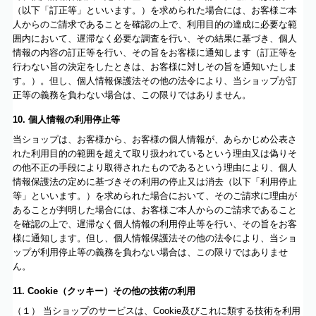
（以下「訂正等」といいます。）を求められた場合には、お客様ご本
人からのご請求であることを確認の上で、利用目的の達成に必要な範
囲内において、遅滞なく必要な調査を行い、その結果に基づき、個人
情報の内容の訂正等を行い、その旨をお客様に通知します（訂正等を
行わない旨の決定をしたときは、お客様に対しその旨を通知いたしま
す。）。但し、個人情報保護法その他の法令により、当ショップが訂
正等の義務を負わない場合は、この限りではありません。
10. 個人情報の利用停止等
当ショップは、お客様から、お客様の個人情報が、あらかじめ公表さ
れた利用目的の範囲を超えて取り扱われているという理由又は偽りそ
の他不正の手段により取得されたものであるという理由により、個人
情報保護法の定めに基づきその利用の停止又は消去（以下「利用停止
等」といいます。）を求められた場合において、そのご請求に理由が
あることが判明した場合には、お客様ご本人からのご請求であること
を確認の上で、遅滞なく個人情報の利用停止等を行い、その旨をお客
様に通知します。但し、個人情報保護法その他の法令により、当ショ
ップが利用停止等の義務を負わない場合は、この限りではありませ
ん。
11. Cookie（クッキー）その他の技術の利用
（１） 当ショップのサービスは、Cookie及びこれに類する技術を利用