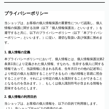
プライバシーポリシー
当ショップは、お客様の個人情報保護の重要性について認識し、個人
情報の保護に関する法律（以下「個人情報保護法」といいます。）を
遵守すると共に、以下のプライバシーポリシー（以下「本プライバシ
ーポリシー」といいます。）に従い、適切な取扱い及び保護に努めま
す。
1. 個人情報の定義
本プライバシーポリシーにおいて、個人情報とは、個人情報保護法第2
条第1項により定義された個人情報、すなわち、生存する個人に関する
情報であって、当該情報に含まれる氏名、生年月日その他の記述等に
より特定の個人を識別することができるもの（他の情報と容易に照合
することができ、それにより特定の個人を識別することができること
となるものを含みます。）、もしくは個人識別符号が含まれる情報を
意味するものとします。
2. 個人情報の利用目的
当ショップは、お客様の個人情報を、以下の目的で利用致します。
（１） 当ショップサービスの提供のため