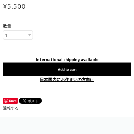
¥5,500
数量
International shipping available
Add to cart
日本国内にお住まいの方向け
Save
通報する