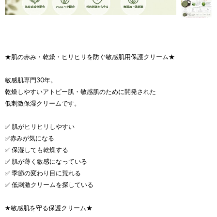
★肌の赤み・乾燥・ヒリヒリを防ぐ敏感肌用保護クリーム★
敏感肌専門30年。
乾燥しやすいアトピー肌・敏感肌のために開発された
低刺激保湿クリームです。
✅ 肌がヒリヒリしやすい
✅赤みが気になる
✅ 保湿しても乾燥する
✅ 肌が薄く敏感になっている
✅ 季節の変わり目に荒れる
✅ 低刺激クリームを探している
★敏感肌を守る保護クリーム★