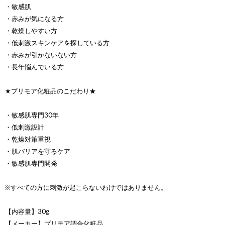
・敏感肌
・赤みが気になる方
・乾燥しやすい方
・低刺激スキンケアを探している方
・赤みが引かないない方
・長年悩んでいる方
★プリモア化粧品のこだわり★
・敏感肌専門30年
・低刺激設計
・乾燥対策重視
・肌バリアを守るケア
・敏感肌専門開発
※すべての方に刺激が起こらないわけではありません。
【内容量】30g
【メーカー】プリモア調合化粧品