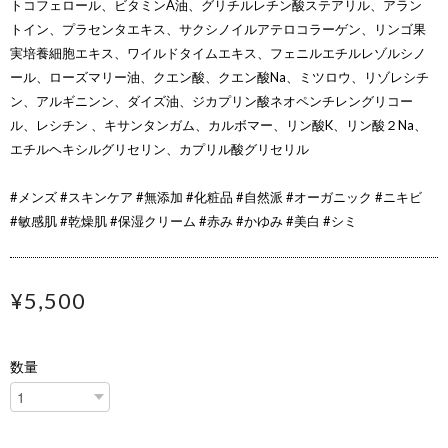
トコフェロール、ビタミンA油、グリチルレチン酸ステアリル、アラン
トイン、プラセンタエキス、サクシノイルアテロコラーゲン、リンゴ果
実培養細胞エキス、ワイルドタイムエキス、フェニルエチルレゾルシノ
ール、ローズマリー油、クエン酸、クエン酸Na、ミツロウ、リゾレシチ
ン、アルギニンン、ダイズ油、ジカプリン酸ネオペンチレングリコー
ル、レシチン 、キサンタンガム、カルボマー、リン酸K、リン酸２Na、
エチルヘキシルグリセリン、カプリル酸グリセリル
#メンズ #スキンケア #無添加 #化粧品 #自然派 #オーガニック #ニキビ
#敏感肌 #乾燥肌 #保湿クリーム #赤み #かゆみ #美白 #シミ
¥5,500
数量